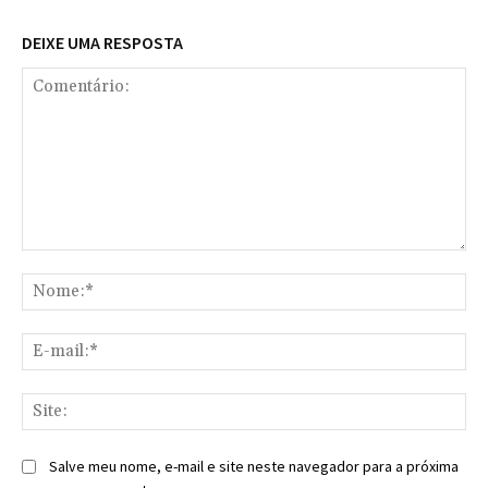
DEIXE UMA RESPOSTA
Comentário:
No
E-
mai
Sit
Salve meu nome, e-mail e site neste navegador para a próxima