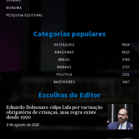
OPINIÃO
RORAIMA
PESQUISA ELEITORAL
Categorias populares
DESTAQUES
9024
AMAZONAS
8625
BRASIL
5780
MANAUS
2727
POLÍTICA
2331
BASTIDORES
1667
Escolhas do Editor
Eduardo Bolsonaro culpa Lula por vacinação
obrigatória de crianças, mas regra existe
desde 1990
8 de agosto de 2026