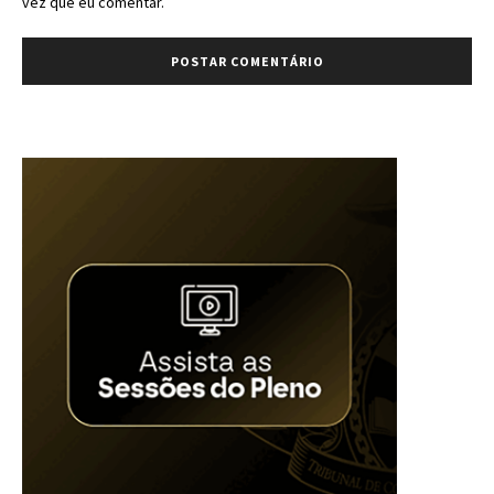
vez que eu comentar.