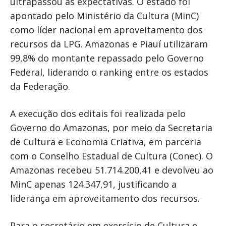
ultrapassou as expectativas. O estado foi
apontado pelo Ministério da Cultura (MinC)
como líder nacional em aproveitamento dos
recursos da LPG. Amazonas e Piauí utilizaram
99,8% do montante repassado pelo Governo
Federal, liderando o ranking entre os estados
da Federação.
A execução dos editais foi realizada pelo
Governo do Amazonas, por meio da Secretaria
de Cultura e Economia Criativa, em parceria
com o Conselho Estadual de Cultura (Conec). O
Amazonas recebeu 51.714.200,41 e devolveu ao
MinC apenas 124.347,91, justificando a
liderança em aproveitamento dos recursos.
Para o secretário em exercício de Cultura e