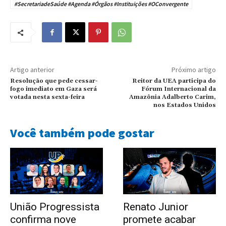
#SecretariadeSaúde #Agenda #Órgãos #Instituições #OConvergente
Artigo anterior
Próximo artigo
Resolução que pede cessar-
Reitor da UEA participa do
fogo imediato em Gaza será
Fórum Internacional da
votada nesta sexta-feira
Amazônia Adalberto Carim,
nos Estados Unidos
Você também pode gostar
União Progressista
Renato Junior
confirma nove
promete acabar