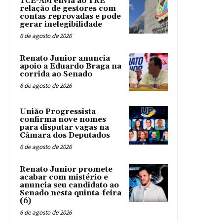
TCE-AM envia ao TRE
relação de gestores com
contas reprovadas e pode
gerar inelegibilidade
6 de agosto de 2026
Renato Junior anuncia
apoio a Eduardo Braga na
corrida ao Senado
6 de agosto de 2026
União Progressista
confirma nove nomes
para disputar vagas na
Câmara dos Deputados
6 de agosto de 2026
Renato Junior promete
acabar com mistério e
anuncia seu candidato ao
Senado nesta quinta-feira
(6)
6 de agosto de 2026