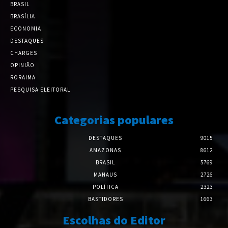
BRASIL
BRASÍLIA
ECONOMIA
DESTAQUES
CHARGES
OPINIÃO
RORAIMA
PESQUISA ELEITORAL
Categorias populares
DESTAQUES
9015
AMAZONAS
8612
BRASIL
5769
MANAUS
2726
POLÍTICA
2323
BASTIDORES
1663
Escolhas do Editor