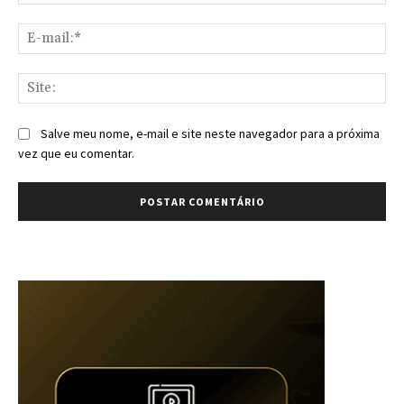
E-
mai
Sit
Salve meu nome, e-mail e site neste navegador para a próxima
vez que eu comentar.