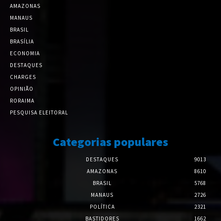
AMAZONAS
MANAUS
BRASIL
BRASÍLIA
ECONOMIA
DESTAQUES
CHARGES
OPINIÃO
RORAIMA
PESQUISA ELEITORAL
Categorias populares
DESTAQUES
9013
AMAZONAS
8610
BRASIL
5768
MANAUS
2726
POLÍTICA
2321
BASTIDORES
1662