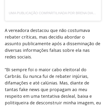
UMA PUBLICAÇÃO COMPARTILHADA POR BRENA DIANNÁ (@BRENADIANNA)
A vereadora destacou que não costumava
rebater críticas, mas decidiu abordar o
assunto publicamente após a disseminação de
diversas informações falsas sobre ela nas
redes sociais.
“Bi sempre foi o maior cabo eleitoral do
Carbrás. Eu nunca fui de rebater injúrias,
difamações e até calúnias. Mas, diante de
tantas fake news que propagam ao meu
respeito em uma tentativa desleal, baixa e
politiqueira de desconstruir minha imagem, eu