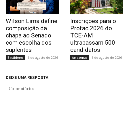
Wilson Lima define
Inscrições para o
composição da
Profac 2026 do
chapa ao Senado
TCE-AM
com escolha dos
ultrapassam 500
suplentes
candidatos
6 de agosto de 2026
6 de agosto de 2026
Bastidores
Amazonas
DEIXE UMA RESPOSTA