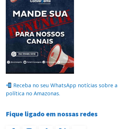
Receba no seu WhatsApp notícias sobre a
política no Amazonas.
Fique ligado em nossas redes