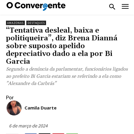
AMAZONAS
DESTAQUES
“Tentativa desleal, baixa e
politiqueira”, diz Brena Dianná
sobre suposto apelido
depreciativo dado a ela por Bi
Garcia
Segundo a denúncia da parlamentar, funcionários ligados
ao prefeito Bi Garcia estariam se referindo a ela como
"Alexandre da Carbrás"
Por
Camila Duarte
6 de março de 2024