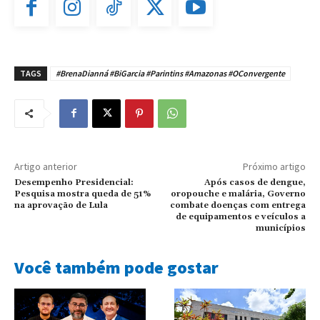
TAGS
#BrenaDianná #BiGarcia #Parintins #Amazonas #OConvergente
Artigo anterior
Próximo artigo
Desempenho Presidencial:
Após casos de dengue,
Pesquisa mostra queda de 51%
oropouche e malária, Governo
na aprovação de Lula
combate doenças com entrega
de equipamentos e veículos a
municípios
Você também pode gostar