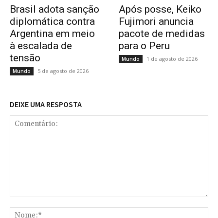
Brasil adota sanção
Após posse, Keiko
diplomática contra
Fujimori anuncia
Argentina em meio
pacote de medidas
à escalada de
para o Peru
tensão
1 de agosto de 2026
Mundo
5 de agosto de 2026
Mundo
DEIXE UMA RESPOSTA
Comentário:
No