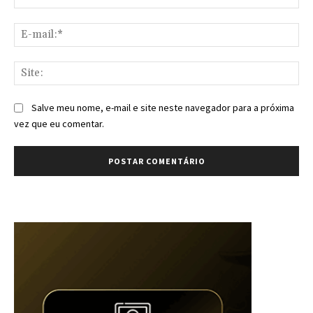
E-
mai
Sit
Salve meu nome, e-mail e site neste navegador para a próxima
vez que eu comentar.