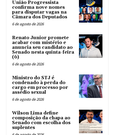
União Progressista
confirma nove nomes
para disputar vagas na
Câmara dos Deputados
6 de agosto de 2026
Renato Junior promete
acabar com mistério e
anuncia seu candidato ao
Senado nesta quinta-feira
(6)
6 de agosto de 2026
Ministro do STJ é
condenado à perda do
cargo em processo por
assédio sexual
6 de agosto de 2026
Wilson Lima define
composição da chapa ao
Senado com escolha dos
suplentes
6 de agosto de 2026