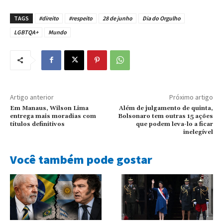
TAGS
#direito
#respeito
28 de junho
Dia do Orgulho
LGBTQA+
Mundo
Artigo anterior
Próximo artigo
Em Manaus, Wilson Lima
Além de julgamento de quinta,
entrega mais moradias com
Bolsonaro tem outras 15 ações
títulos definitivos
que podem leva-lo a ficar
inelegível
Você também pode gostar