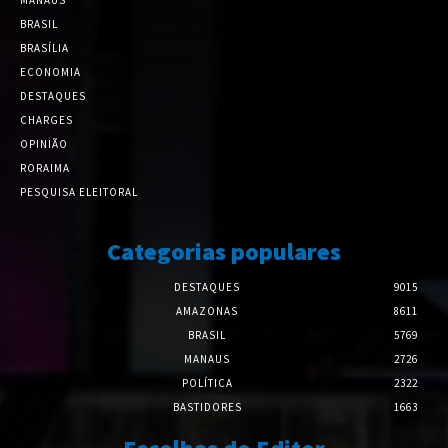
BRASIL
BRASÍLIA
ECONOMIA
DESTAQUES
CHARGES
OPINIÃO
RORAIMA
PESQUISA ELEITORAL
Categorias populares
DESTAQUES
9015
AMAZONAS
8611
BRASIL
5769
MANAUS
2726
POLÍTICA
2322
BASTIDORES
1663