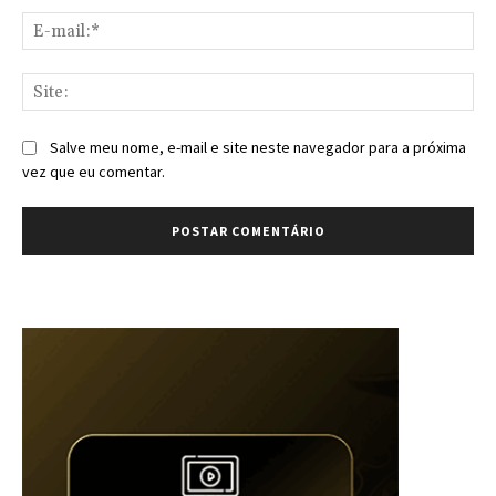
E-
mai
Sit
Salve meu nome, e-mail e site neste navegador para a próxima
vez que eu comentar.