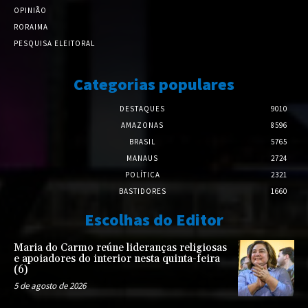
OPINIÃO
RORAIMA
PESQUISA ELEITORAL
Categorias populares
DESTAQUES
9010
AMAZONAS
8596
BRASIL
5765
MANAUS
2724
POLÍTICA
2321
BASTIDORES
1660
Escolhas do Editor
Maria do Carmo reúne lideranças religiosas
e apoiadores do interior nesta quinta-feira
(6)
5 de agosto de 2026