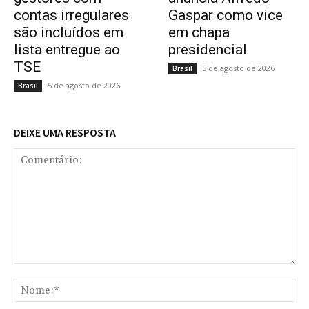
contas irregulares
Gaspar como vice
são incluídos em
em chapa
lista entregue ao
presidencial
TSE
5 de agosto de 2026
Brasil
5 de agosto de 2026
Brasil
DEIXE UMA RESPOSTA
Comentário:
No