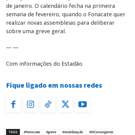
de janeiro. O calendário fecha na primeira
semana de fevereiro, quando o Fonacate quer
realizar novas assembleias para deliberar
sobre uma greve geral.
— —
Com informações do Estadão
Fique ligado em nossas redes
TAGS
#Fenocate
#greve
#mobilização
#OConvergente