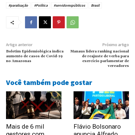
#paralisação
#Política
#servidorespúblicos
Brasil
Artigo anterior
Próximo artigo
Boletim Epidemiológica indica
Manaus lidera ranking nacional
aumento de casos de Covid-19
de reajuste de verba para
no Amazonas
exercício parlamentar de
vereadores
Você também pode gostar
Mais de 6 mil
Flávio Bolsonaro
gestores com
anuncia Alfredo