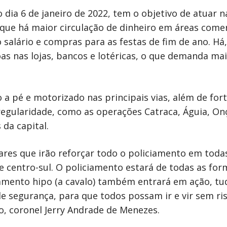
 dia 6 de janeiro de 2022, tem o objetivo de atuar n
ue há maior circulação de dinheiro em áreas comer
salário e compras para as festas de fim de ano. Há,
s nas lojas, bancos e lotéricas, o que demanda ma
 pé e motorizado nas principais vias, além de fort
egularidade, como as operações Catraca, Águia, On
da capital.
ares que irão reforçar todo o policiamento em toda
 e centro-sul. O policiamento estará de todas as for
mento hipo (a cavalo) também entrará em ação, tu
e segurança, para que todos possam ir e vir sem ris
, coronel Jerry Andrade de Menezes.