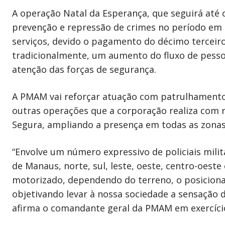
A operação Natal da Esperança, que seguirá até o
prevenção e repressão de crimes no período em q
serviços, devido o pagamento do décimo terceiro 
tradicionalmente, um aumento do fluxo de pessoa
atenção das forças de segurança.
A PMAM vai reforçar atuação com patrulhamento a
outras operações que a corporação realiza com r
Segura, ampliando a presença em todas as zonas 
“Envolve um número expressivo de policiais milit
de Manaus, norte, sul, leste, oeste, centro-oeste
motorizado, dependendo do terreno, o posiciona
objetivando levar à nossa sociedade a sensação d
afirma o comandante geral da PMAM em exercício