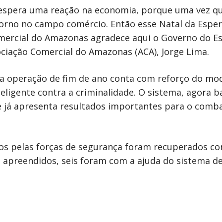
espera uma reação na economia, porque uma vez qu
torno no campo comércio. Então esse Natal da Esper
omercial do Amazonas agradece aqui o Governo do Es
sociação Comercial do Amazonas (ACA), Jorge Lima.
 a operação de fim de ano conta com reforço do mo
ligente contra a criminalidade. O sistema, agora b
 e já apresenta resultados importantes para o comb
os pelas forças de segurança foram recuperados co
os apreendidos, seis foram com a ajuda do sistema d