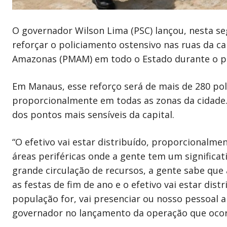
O governador Wilson Lima (PSC) lançou, nesta seg
reforçar o policiamento ostensivo nas ruas da capi
Amazonas (PMAM) em todo o Estado durante o perí
Em Manaus, esse reforço será de mais de 280 polic
proporcionalmente em todas as zonas da cidade. 
dos pontos mais sensíveis da capital.
“O efetivo vai estar distribuído, proporcionalme
áreas periféricas onde a gente tem um significa
grande circulação de recursos, a gente sabe que
as festas de fim de ano e o efetivo vai estar di
população for, vai presenciar ou nosso pessoal a 
governador no lançamento da operação que ocorr