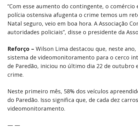
“Com esse aumento do contingente, o comércio 
polícia ostensiva afugenta o crime temos um re
Natal seguro, veio em boa hora. A Associação C
autoridades policiais”, disse o presidente da As
Reforço –
Wilson Lima destacou que, neste ano,
sistema de videomonitoramento para o cerco inte
de Paredão, iniciou no último dia 22 de outubro
crime.
Neste primeiro mês, 58% dos veículos apreendid
do Paredão. Isso significa que, de cada dez carr
videomonitoramento.
— —