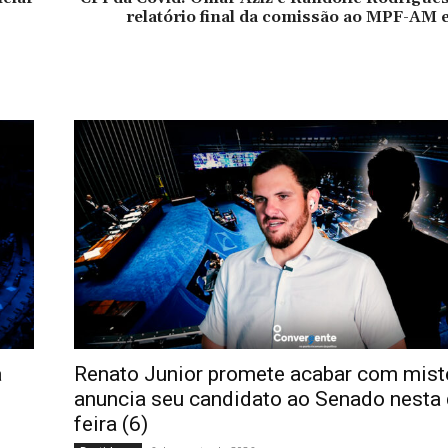
relatório final da comissão ao MPF-AM
a
Renato Junior promete acabar com misté
anuncia seu candidato ao Senado nesta 
feira (6)