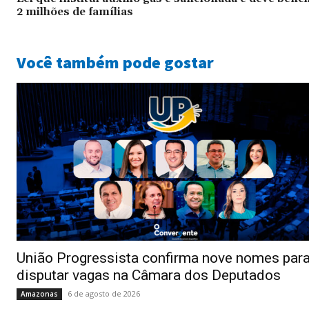
2 milhões de famílias
Você também pode gostar
União Progressista confirma nove nomes par
disputar vagas na Câmara dos Deputados
6 de agosto de 2026
Amazonas