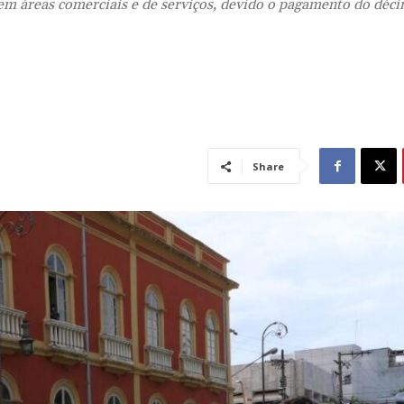
em áreas comerciais e de serviços, devido o pagamento do déci
Share