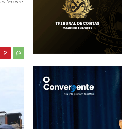
mo terceiro