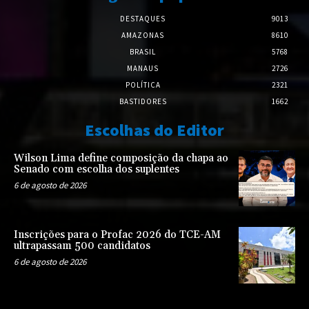
DESTAQUES
9013
AMAZONAS
8610
BRASIL
5768
MANAUS
2726
POLÍTICA
2321
BASTIDORES
1662
Escolhas do Editor
Wilson Lima define composição da chapa ao
Senado com escolha dos suplentes
6 de agosto de 2026
Inscrições para o Profac 2026 do TCE-AM
ultrapassam 500 candidatos
6 de agosto de 2026