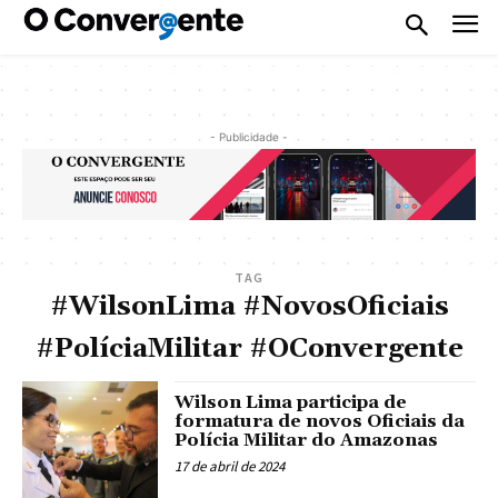
- Publicidade -
TAG
#WilsonLima #NovosOficiais
#PolíciaMilitar #OConvergente
Wilson Lima participa de
formatura de novos Oficiais da
Polícia Militar do Amazonas
17 de abril de 2024