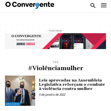
- Publicidade -
TAG
#Violênciamulher
Leis aprovadas na Assembleia
Legislativa reforçam o combate
à violência contra mulher
5 de janeiro de 2022
AMAZONAS