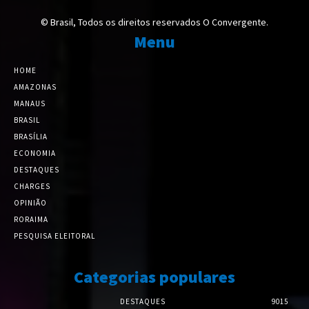
© Brasil, Todos os direitos reservados O Convergente.
Menu
HOME
AMAZONAS
MANAUS
BRASIL
BRASÍLIA
ECONOMIA
DESTAQUES
CHARGES
OPINIÃO
RORAIMA
PESQUISA ELEITORAL
Categorias populares
DESTAQUES
9015