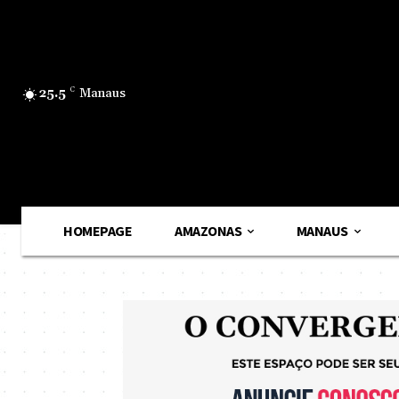
25.5
C
Manaus
HOMEPAGE
AMAZONAS
MANAUS