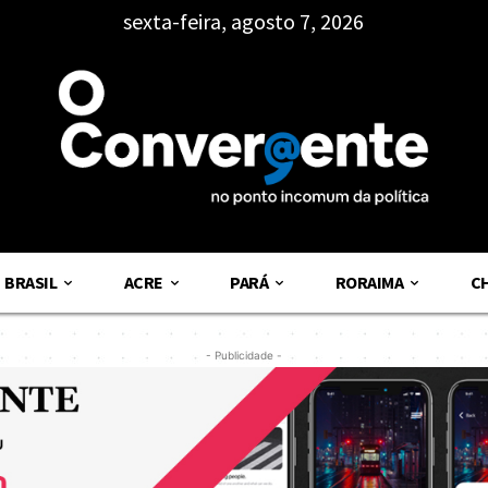
sexta-feira, agosto 7, 2026
BRASIL
ACRE
PARÁ
RORAIMA
C
- Publicidade -