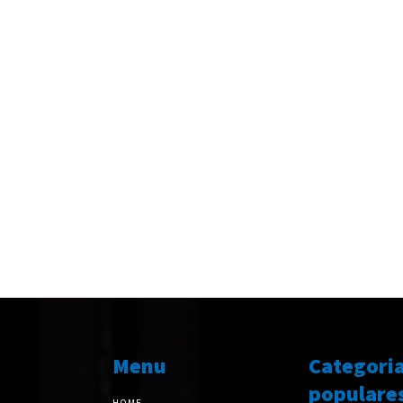
Menu
Categori
populare
HOME