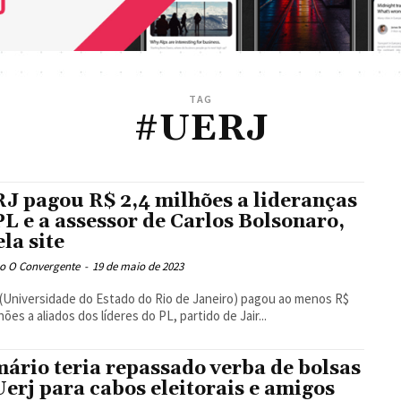
TAG
#UERJ
J pagou R$ 2,4 milhões a lideranças
PL e a assessor de Carlos Bolsonaro,
ela site
o O Convergente
-
19 de maio de 2023
 (Universidade do Estado do Rio de Janeiro) pagou ao menos R$
hões a aliados dos líderes do PL, partido de Jair...
ário teria repassado verba de bolsas
Uerj para cabos eleitorais e amigos