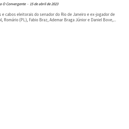
o O Convergente
-
15 de abril de 2023
 e cabos eleitorais do senador do Rio de Janeiro e ex-jogador de
l, Romário (PL), Fabio Braz, Ademar Braga Júnior e Daniel Bove,...