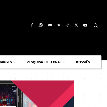
HARGES
PESQUISA ELEITORAL
DOSSIÊS