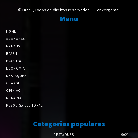
© Brasil, Todos os direitos reservados O Convergente.
Menu
HOME
AMAZONAS
MANAUS
BRASIL
BRASÍLIA
ECONOMIA
DESTAQUES
CHARGES
OPINIÃO
RORAIMA
PESQUISA ELEITORAL
Categorias populares
DESTAQUES
9021