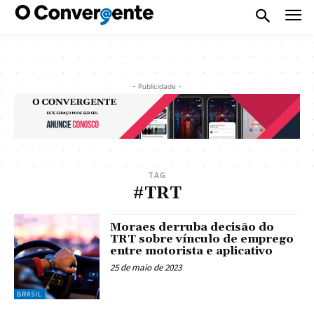
- Publicidade -
TAG
#TRT
Moraes derruba decisão do
TRT sobre vínculo de emprego
entre motorista e aplicativo
25 de maio de 2023
BRASIL