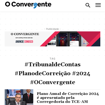
- Publicidade -
TAG
#TribunaldeContas
#PlanodeCorreição #2024
#OConvergente
Plano Anual de Correição 2024
é apresentado pela
Corregedoria do TCE-AM