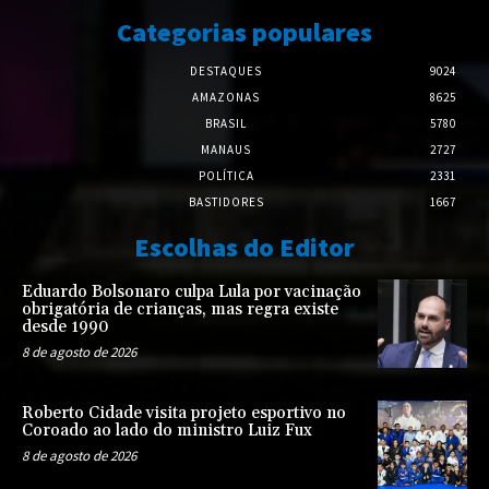
Categorias populares
DESTAQUES
9024
AMAZONAS
8625
BRASIL
5780
MANAUS
2727
POLÍTICA
2331
BASTIDORES
1667
Escolhas do Editor
Eduardo Bolsonaro culpa Lula por vacinação
obrigatória de crianças, mas regra existe
desde 1990
8 de agosto de 2026
Roberto Cidade visita projeto esportivo no
Coroado ao lado do ministro Luiz Fux
8 de agosto de 2026