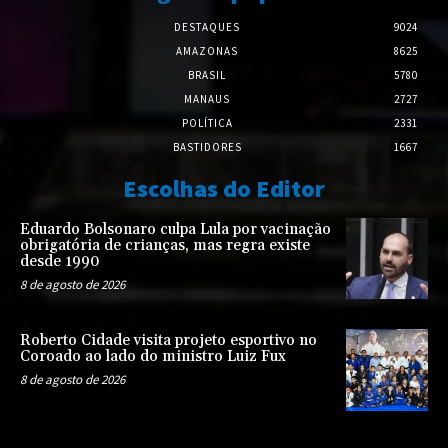
DESTAQUES
9024
AMAZONAS
8625
BRASIL
5780
MANAUS
2727
POLÍTICA
2331
BASTIDORES
1667
Escolhas do Editor
Eduardo Bolsonaro culpa Lula por vacinação
obrigatória de crianças, mas regra existe
desde 1990
8 de agosto de 2026
Roberto Cidade visita projeto esportivo no
Coroado ao lado do ministro Luiz Fux
8 de agosto de 2026