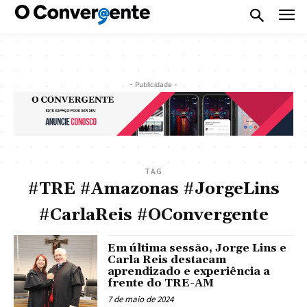
- Publicidade -
TAG
#TRE #Amazonas #JorgeLins
#CarlaReis #OConvergente
Em última sessão, Jorge Lins e
Carla Reis destacam
aprendizado e experiência a
frente do TRE-AM
7 de maio de 2024