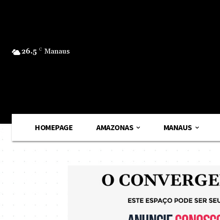
26.5
C
Manaus
HOMEPAGE
AMAZONAS
MANAUS