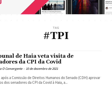
TAG
#TPI
bunal de Haia veta visita de
adores da CPI da Covid
o O Convergente
-
10 de dezembro de 2021
 após a Comissão de Direitos Humanos do Senado (CDH) aprovar
dos dos senadores da CPI da Covid à Haia, a...