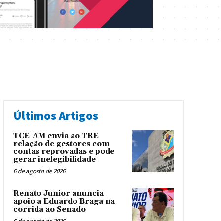
Últimos Artigos
TCE-AM envia ao TRE
relação de gestores com
contas reprovadas e pode
gerar inelegibilidade
6 de agosto de 2026
Renato Junior anuncia
apoio a Eduardo Braga na
corrida ao Senado
6 de agosto de 2026