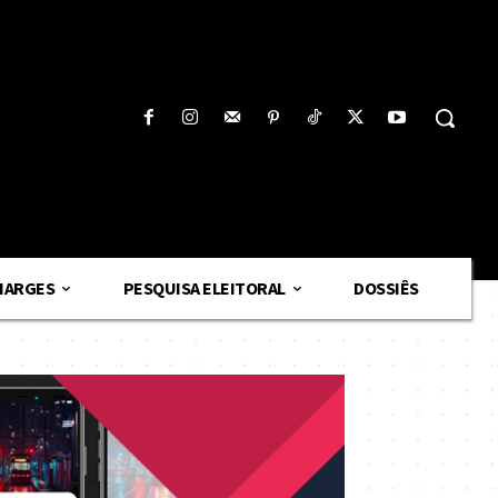
HARGES
PESQUISA ELEITORAL
DOSSIÊS