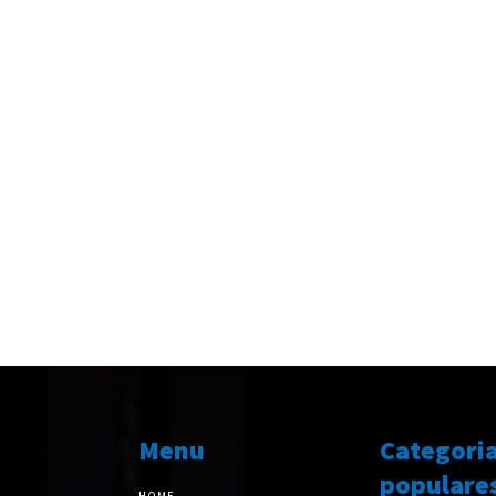
Menu
Categori
populare
HOME