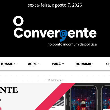
sexta-feira, agosto 7, 2026
BRASIL
ACRE
PARÁ
RORAIMA
C
- Publicidade -