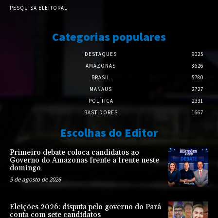
PESQUISA ELEITORAL
Categorias populares
DESTAQUES
9025
AMAZONAS
8626
BRASIL
5780
MANAUS
2727
POLÍTICA
2331
BASTIDORES
1667
Escolhas do Editor
Primeiro debate coloca candidatos ao
Governo do Amazonas frente a frente neste
domingo
9 de agosto de 2026
Eleições 2026: disputa pelo governo do Pará
conta com sete candidatos