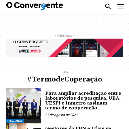
- Publicidade -
TAG
#TermodeCoperação
Para ampliar acreditação entre
laboratórios de pesquisa, UEA,
UESPI e Inmetro assinam
termo de cooperação
31 de agosto de 2023
AMAZONAS
Gestores da FBN e Ufam se