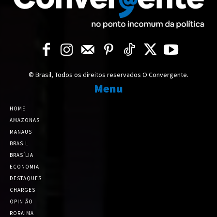
© Brasil, Todos os direitos reservados O Convergente.
Menu
HOME
AMAZONAS
MANAUS
BRASIL
BRASÍLIA
ECONOMIA
DESTAQUES
CHARGES
OPINIÃO
RORAIMA