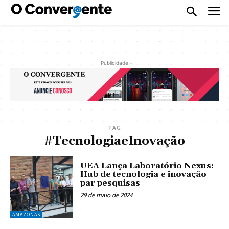
- Publicidade -
TAG
#TecnologiaeInovação
UEA Lança Laboratório Nexus:
Hub de tecnologia e inovação
par pesquisas
29 de maio de 2024
AMAZONAS