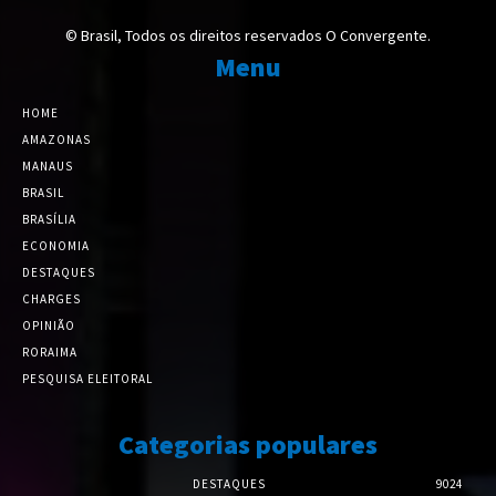
© Brasil, Todos os direitos reservados O Convergente.
Menu
HOME
AMAZONAS
MANAUS
BRASIL
BRASÍLIA
ECONOMIA
DESTAQUES
CHARGES
OPINIÃO
RORAIMA
PESQUISA ELEITORAL
Categorias populares
DESTAQUES
9024