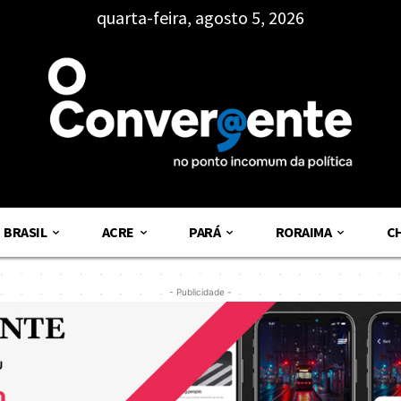
quarta-feira, agosto 5, 2026
BRASIL
ACRE
PARÁ
RORAIMA
C
- Publicidade -