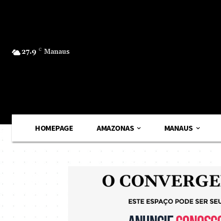
27.9
C
Manaus
HOMEPAGE
AMAZONAS
MANAUS