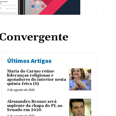
Convergente
Últimos Artigos
Maria do Carmo reúne
lideranças religiosas e
apoiadores do interior nesta
quinta-feira (6)
5 de agosto de 2026
Alessandro Bronze será
suplente da chapa do PL ao
Senado em 2026
5 de agosto de 2026