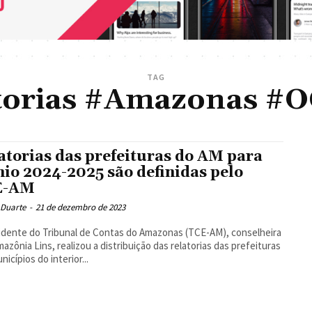
TAG
torias #Amazonas #O
atorias das prefeituras do AM para
nio 2024-2025 são definidas pelo
E-AM
 Duarte
-
21 de dezembro de 2023
idente do Tribunal de Contas do Amazonas (TCE-AM), conselheira
mazônia Lins, realizou a distribuição das relatorias das prefeituras
nicípios do interior...