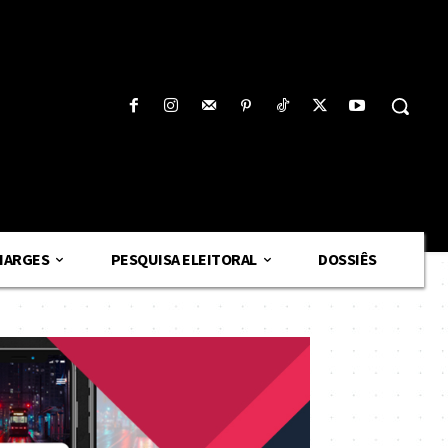
HARGES
PESQUISA ELEITORAL
DOSSIÊS