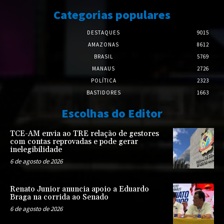
Categorias populares
DESTAQUES
9015
AMAZONAS
8612
BRASIL
5769
MANAUS
2726
POLÍTICA
2323
BASTIDORES
1663
Escolhas do Editor
TCE-AM envia ao TRE relação de gestores
com contas reprovadas e pode gerar
inelegibilidade
6 de agosto de 2026
Renato Junior anuncia apoio a Eduardo
Braga na corrida ao Senado
6 de agosto de 2026