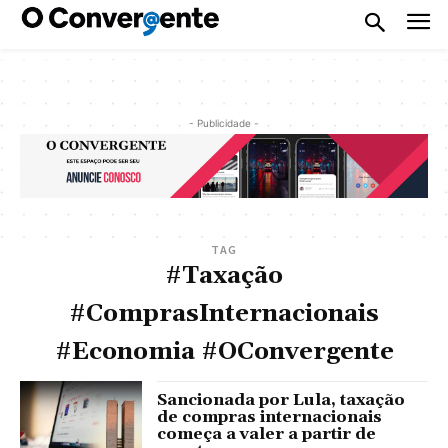
- Publicidade -
TAG
#Taxação
#ComprasInternacionais
#Economia #OConvergente
Sancionada por Lula, taxação
de compras internacionais
começa a valer a partir de