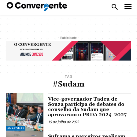
- Publicidade -
TAG
#Sudam
Vice-governador Tadeu de
Souza participa de debates do
conselho da Sudam que
aprovaram o PRDA 2024-2027
15 de julho de 2023
AMAZONAS
Suframa e parceiros realizam