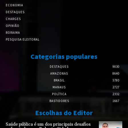
ECONOMIA
DESTAQUES
CHARGES
OPINIÃO
RORAIMA
PESQUISA ELEITORAL
Categorias populares
DESTAQUES
9030
AMAZONAS
8640
BRASIL
5780
MANAUS
2727
POLÍTICA
2332
BASTIDORES
1667
Escolhas do Editor
Saúde pública é um dos principais desafios