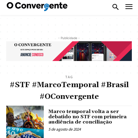
- Publicidade -
TAG
#STF #MarcoTemporal #Brasil
#OConvergente
Marco temporal volta a ser
debatido no STF com primeira
audiência de conciliação
5 de agosto de 2024