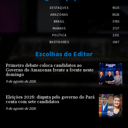
DESTAQUES
9025
AMAZONAS
8626
BRASIL
5780
MANAUS
2727
POLÍTICA
2331
BASTIDORES
1667
Escolhas do Editor
Primeiro debate coloca candidatos ao
Governo do Amazonas frente a frente neste
domingo
9 de agosto de 2026
Eleições 2026: disputa pelo governo do Pará
conta com sete candidatos
9 de agosto de 2026