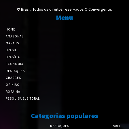
© Brasil, Todos os direitos reservados O Convergente.
Menu
HOME
AMAZONAS
MANAUS
BRASIL
BRASÍLIA
ECONOMIA
DESTAQUES
CHARGES
OPINIÃO
RORAIMA
PESQUISA ELEITORAL
Categorias populares
DESTAQUES
9017