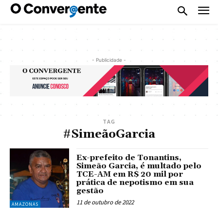
- Publicidade -
TAG
#SimeãoGarcia
Ex-prefeito de Tonantins,
Simeão Garcia, é multado pelo
TCE-AM em R$ 20 mil por
prática de nepotismo em sua
gestão
11 de outubro de 2022
AMAZONAS