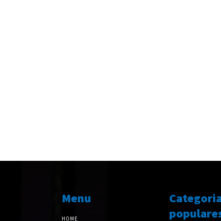
Menu
Categori
populare
HOME