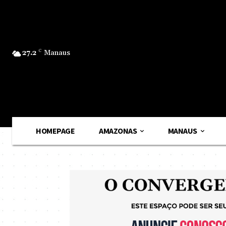
27.2
C
Manaus
HOMEPAGE
AMAZONAS
MANAUS