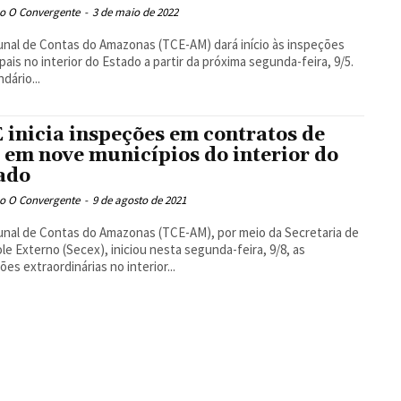
o O Convergente
-
3 de maio de 2022
unal de Contas do Amazonas (TCE-AM) dará início às inspeções
pais no interior do Estado a partir da próxima segunda-feira, 9/5.
dário...
 inicia inspeções em contratos de
o em nove municípios do interior do
ado
o O Convergente
-
9 de agosto de 2021
unal de Contas do Amazonas (TCE-AM), por meio da Secretaria de
le Externo (Secex), iniciou nesta segunda-feira, 9/8, as
ões extraordinárias no interior...