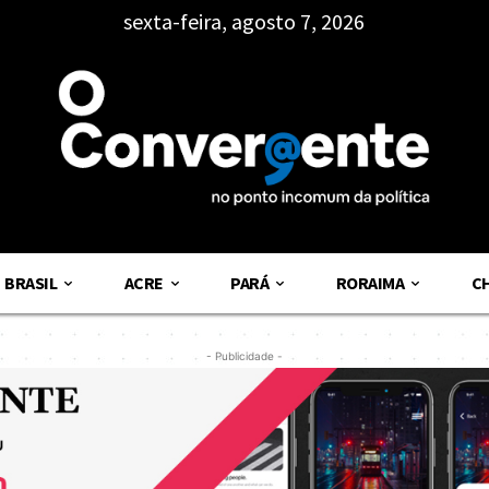
sexta-feira, agosto 7, 2026
BRASIL
ACRE
PARÁ
RORAIMA
C
- Publicidade -