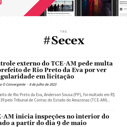
TAG
#Secex
trole externo do TCE-AM pede multa
prefeito de Rio Preto da Eva por ver
egularidade em licitação
o O Convergente
-
8 de julho de 2023
eito de Rio Preto da Eva, Anderson Sousa (PP), foi multado em R$
,39 pelo Tribunal de Contas do Estado do Amazonas (TCE-AM)...
-AM inicia inspeções no interior do
ado a partir do dia 9 de maio