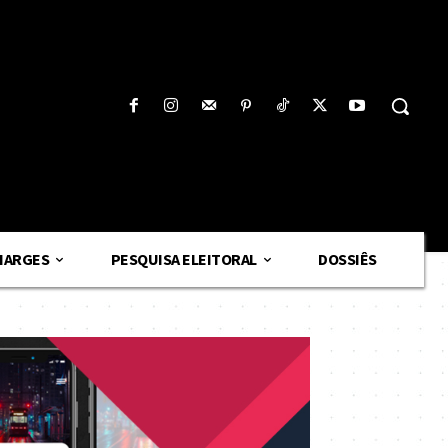
HARGES
PESQUISA ELEITORAL
DOSSIÊS