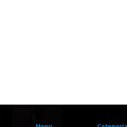
Menu
Categori