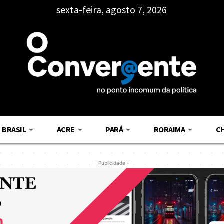
sexta-feira, agosto 7, 2026
BRASIL
ACRE
PARÁ
RORAIMA
C
- Publicidade -