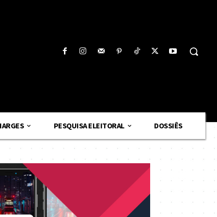
HARGES
PESQUISA ELEITORAL
DOSSIÊS