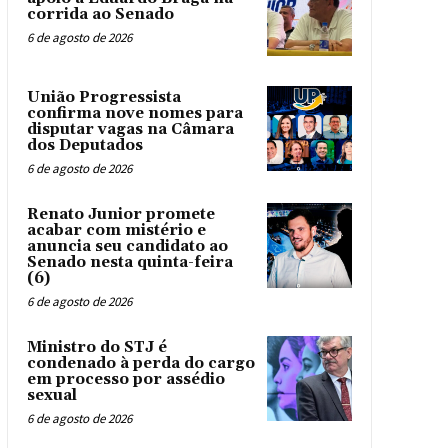
corrida ao Senado
6 de agosto de 2026
União Progressista
confirma nove nomes para
disputar vagas na Câmara
dos Deputados
6 de agosto de 2026
Renato Junior promete
acabar com mistério e
anuncia seu candidato ao
Senado nesta quinta-feira
(6)
6 de agosto de 2026
Ministro do STJ é
condenado à perda do cargo
em processo por assédio
sexual
6 de agosto de 2026