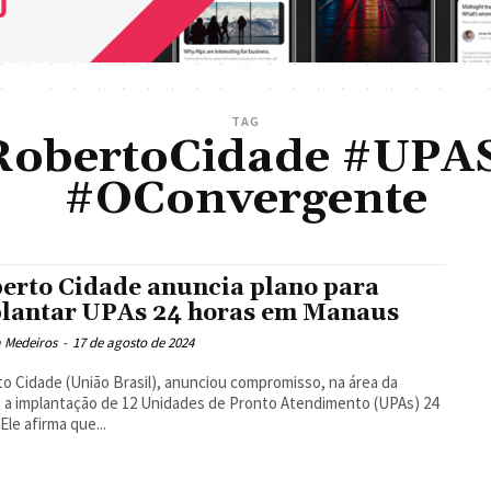
TAG
RobertoCidade #UPA
#OConvergente
erto Cidade anuncia plano para
lantar UPAs 24 horas em Manaus
a Medeiros
-
17 de agosto de 2024
o Cidade (União Brasil), anunciou compromisso, na área da
 a implantação de 12 Unidades de Pronto Atendimento (UPAs) 24
Ele afirma que...