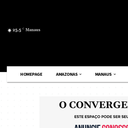
25.5
C
Manaus
HOMEPAGE
AMAZONAS
MANAUS