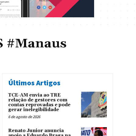
S #Manaus
Últimos Artigos
TCE-AM envia ao TRE
relação de gestores com
contas reprovadas e pode
gerar inelegibilidade
6 de agosto de 2026
Renato Junior anuncia
apoio a Eduardo Braga na