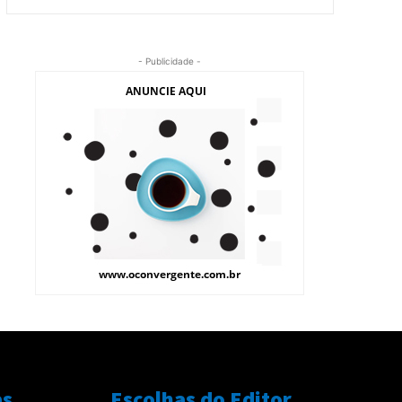
- Publicidade -
as
Escolhas do Editor