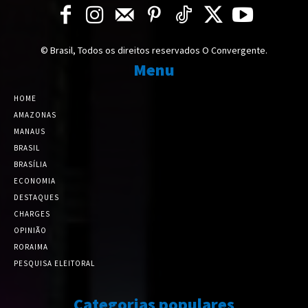
© Brasil, Todos os direitos reservados O Convergente.
Menu
HOME
AMAZONAS
MANAUS
BRASIL
BRASÍLIA
ECONOMIA
DESTAQUES
CHARGES
OPINIÃO
RORAIMA
PESQUISA ELEITORAL
Categorias populares