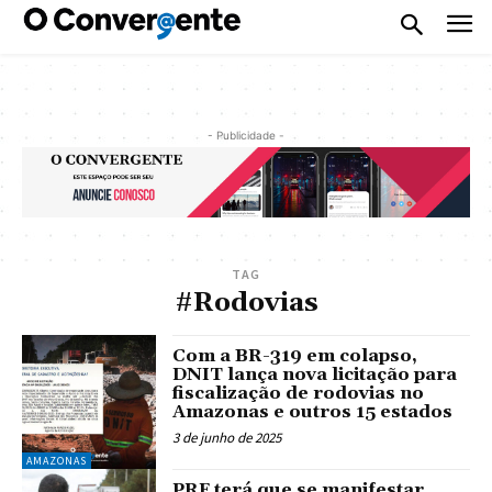
- Publicidade -
TAG
#Rodovias
Com a BR-319 em colapso,
DNIT lança nova licitação para
fiscalização de rodovias no
Amazonas e outros 15 estados
3 de junho de 2025
AMAZONAS
PRF terá que se manifestar