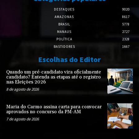
DESTAQUES
9020
AMAZONAS
8617
BRASIL
5778
MANAUS
2727
POLÍTICA
2328
BASTIDORES
1667
Escolhas do Editor
Quando um pré-candidato vira oficialmente
candidato? Entenda as etapas até o registro
nas Eleições 2026
8 de agosto de 2026
Maria do Carmo assina carta para convocar
aprovados no concurso da PM-AM
7 de agosto de 2026