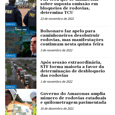
sobre suposta omissão em
bloqueios de rodovias,
determina TCU
23 de novembro de 2022
BRASIL
Bolsonaro faz apelo para
caminhoneiros desobstruir
rodovias, mas manifestações
continuam nesta quinta-feira
3 de novembro de 2022
BRASIL
Após sessão extraordinária,
STF forma maioria a favor da
determinação de desbloqueio
das rodovias
1 de novembro de 2022
BRASIL
Governo do Amazonas amplia
número de rodovias estaduais
e quilometragem pavimentada
16 de dezembro de 2021