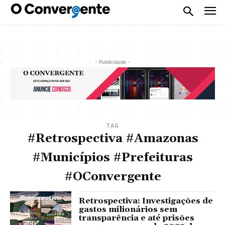
- Publicidade -
TAG
#Retrospectiva #Amazonas
#Municípios #Prefeituras
#OConvergente
Retrospectiva: Investigações de
gastos milionários sem
transparência e até prisões