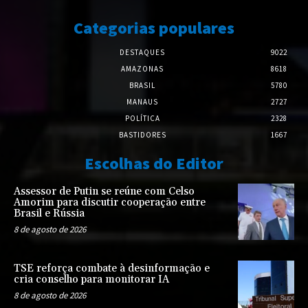
Categorias populares
DESTAQUES
9022
AMAZONAS
8618
BRASIL
5780
MANAUS
2727
POLÍTICA
2328
BASTIDORES
1667
Escolhas do Editor
Assessor de Putin se reúne com Celso
Amorim para discutir cooperação entre
Brasil e Rússia
8 de agosto de 2026
TSE reforça combate à desinformação e
cria conselho para monitorar IA
8 de agosto de 2026