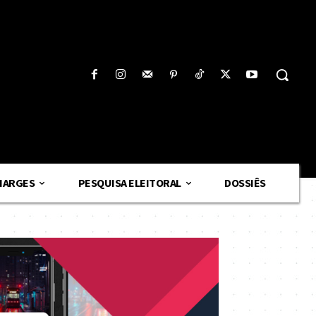
HARGES
PESQUISA ELEITORAL
DOSSIÊS