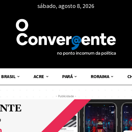
sábado, agosto 8, 2026
BRASIL
ACRE
PARÁ
RORAIMA
C
- Publicidade -