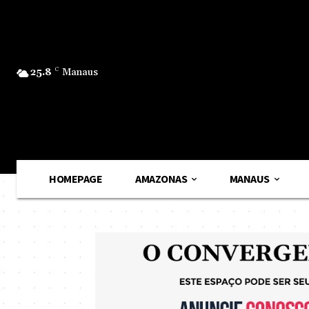
25.8
C
Manaus
HOMEPAGE
AMAZONAS
MANAUS