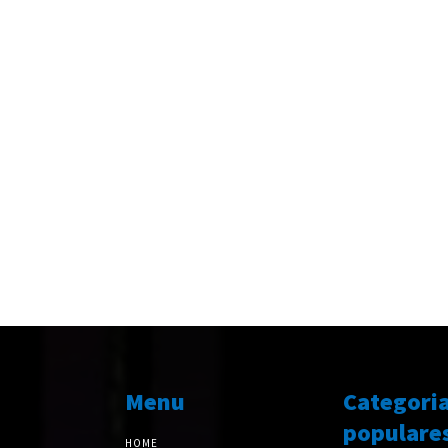
Menu
Categori
populare
HOME