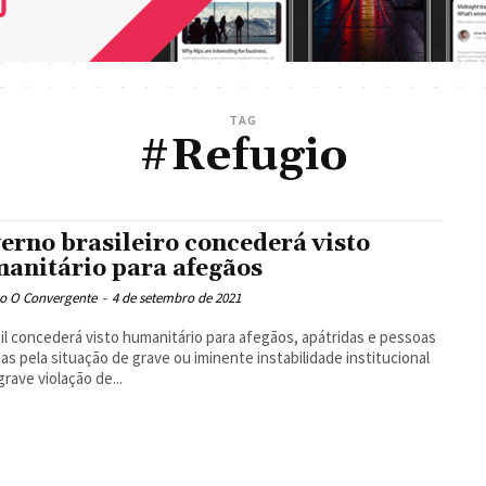
TAG
#Refugio
erno brasileiro concederá visto
anitário para afegãos
o O Convergente
-
4 de setembro de 2021
il concederá visto humanitário para afegãos, apátridas e pessoas
as pela situação de grave ou iminente instabilidade institucional
grave violação de...