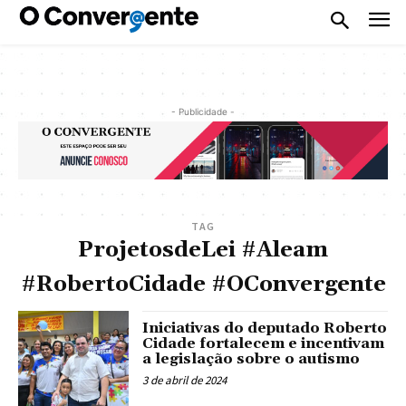
- Publicidade -
TAG
ProjetosdeLei #Aleam
#RobertoCidade #OConvergente
Iniciativas do deputado Roberto
Cidade fortalecem e incentivam
a legislação sobre o autismo
3 de abril de 2024