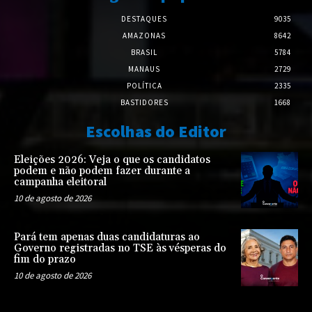
DESTAQUES
9035
AMAZONAS
8642
BRASIL
5784
MANAUS
2729
POLÍTICA
2335
BASTIDORES
1668
Escolhas do Editor
Eleições 2026: Veja o que os candidatos
podem e não podem fazer durante a
campanha eleitoral
10 de agosto de 2026
Pará tem apenas duas candidaturas ao
Governo registradas no TSE às vésperas do
fim do prazo
10 de agosto de 2026