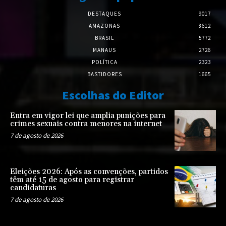
DESTAQUES
9017
AMAZONAS
8612
BRASIL
5772
MANAUS
2726
POLÍTICA
2323
BASTIDORES
1665
Escolhas do Editor
Entra em vigor lei que amplia punições para
crimes sexuais contra menores na internet
7 de agosto de 2026
Eleições 2026: Após as convenções, partidos
têm até 15 de agosto para registrar
candidaturas
7 de agosto de 2026