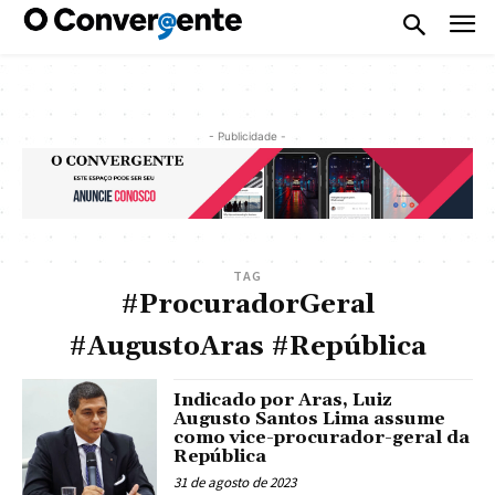
- Publicidade -
TAG
#ProcuradorGeral
#AugustoAras #República
Indicado por Aras, Luiz
Augusto Santos Lima assume
como vice-procurador-geral da
República
31 de agosto de 2023