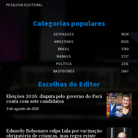
PESQUISA ELEITORAL
Categorias populares
DESTAQUES
9024
AMAZONAS
8625
BRASIL
5780
MANAUS
2727
POLÍTICA
2331
BASTIDORES
1667
Escolhas do Editor
Eleições 2026: disputa pelo governo do Pará
conta com sete candidatos
9 de agosto de 2026
Eduardo Bolsonaro culpa Lula por vacinação
obrigatória de crianças, mas regra existe