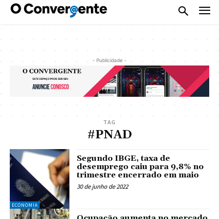
- Publicidade -
TAG
#PNAD
Segundo IBGE, taxa de
desemprego caiu para 9,8% no
trimestre encerrado em maio
30 de junho de 2022
ECONOMIA
Ocupação aumenta no mercado