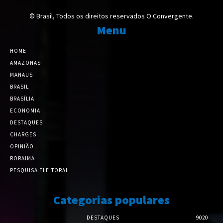
© Brasil, Todos os direitos reservados O Convergente.
Menu
HOME
AMAZONAS
MANAUS
BRASIL
BRASÍLIA
ECONOMIA
DESTAQUES
CHARGES
OPINIÃO
RORAIMA
PESQUISA ELEITORAL
Categorias populares
DESTAQUES
9020