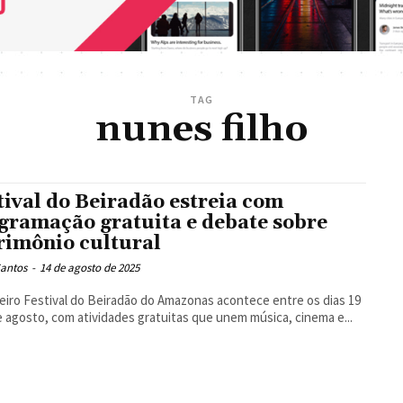
TAG
nunes filho
tival do Beiradão estreia com
gramação gratuita e debate sobre
rimônio cultural
Santos
-
14 de agosto de 2025
eiro Festival do Beiradão do Amazonas acontece entre os dias 19
e agosto, com atividades gratuitas que unem música, cinema e...