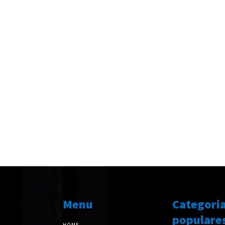
Menu
Categori
populare
HOME