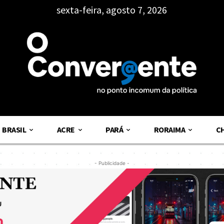
sexta-feira, agosto 7, 2026
BRASIL
ACRE
PARÁ
RORAIMA
C
- Publicidade -