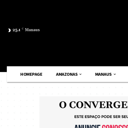
25.1
C
Manaus
HOMEPAGE
AMAZONAS
MANAUS