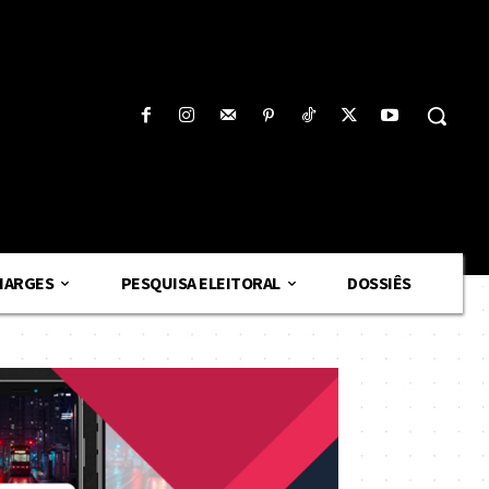
HARGES
PESQUISA ELEITORAL
DOSSIÊS