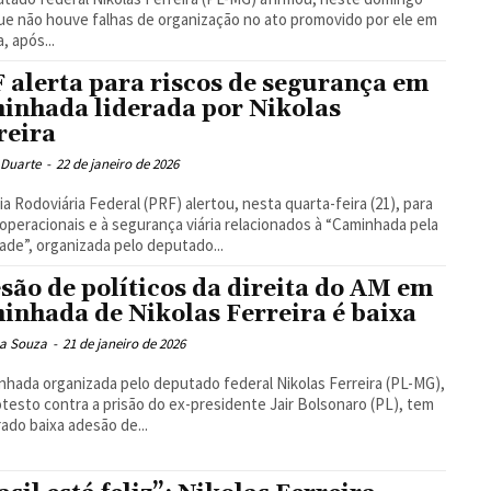
que não houve falhas de organização no ato promovido por ele em
a, após...
 alerta para riscos de segurança em
inhada liderada por Nikolas
reira
 Duarte
-
22 de janeiro de 2026
cia Rodoviária Federal (PRF) alertou, nesta quarta-feira (21), para
 operacionais e à segurança viária relacionados à “Caminhada pela
ade”, organizada pelo deputado...
são de políticos da direita do AM em
inhada de Nikolas Ferreira é baixa
ea Souza
-
21 de janeiro de 2026
nhada organizada pelo deputado federal Nikolas Ferreira (PL-MG),
testo contra a prisão do ex-presidente Jair Bolsonaro (PL), tem
rado baixa adesão de...