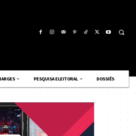
HARGES
PESQUISA ELEITORAL
DOSSIÊS