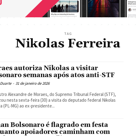
TAG
Nikolas Ferreira
aes autoriza Nikolas a visitar
sonaro semanas após atos anti-STF
 Duarte
-
31 de janeiro de 2026
stro Alexandre de Moraes, do Supremo Tribunal Federal (STF),
zou nesta sexta-feira (30) a visita do deputado federal Nikolas
ra (PL-MG) ao ex-presidente...
an Bolsonaro é flagrado em festa
uanto apoiadores caminham com