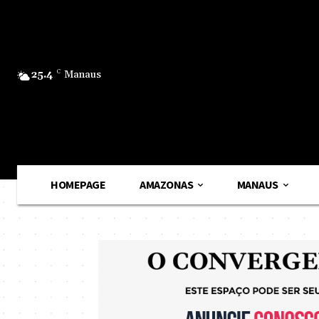
25.4
C
Manaus
HOMEPAGE
AMAZONAS
MANAUS