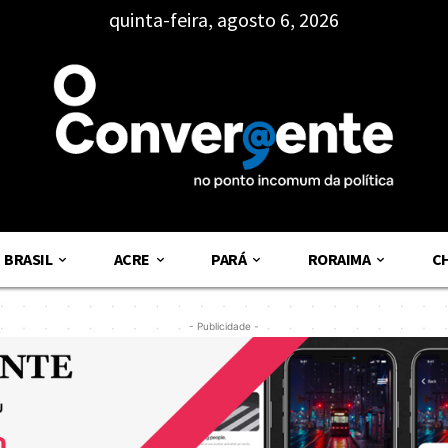
quinta-feira, agosto 6, 2026
BRASIL
ACRE
PARÁ
RORAIMA
C
- Publicidade -