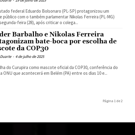
 Duarte
-
29 de julho de 2025
tado federal Eduardo Bolsonaro (PL-SP) protagonizou um
 público com o também parlamentar Nikolas Ferreira (PL-MG)
segunda-feira (28), após criticar o colega...
der Barbalho e Nikolas Ferreira
tagonizam bate-boca por escolha de
cote da COP30
 Duarte
-
4 de julho de 2025
lha do Curupira como mascote oficial da COP30, conferência do
da ONU que acontecerá em Belém (PA) entre os dias 10 e...
Página 1 de 2