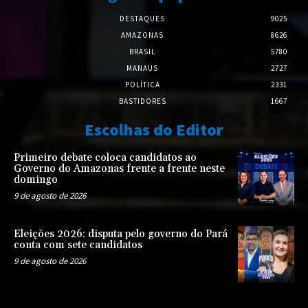
DESTAQUES
9025
AMAZONAS
8626
BRASIL
5780
MANAUS
2727
POLÍTICA
2331
BASTIDORES
1667
Escolhas do Editor
Primeiro debate coloca candidatos ao
Governo do Amazonas frente a frente neste
domingo
9 de agosto de 2026
Eleições 2026: disputa pelo governo do Pará
conta com sete candidatos
9 de agosto de 2026