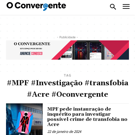
- Publicidade -
TAG
#MPF #Investigação #transfobia
#Acre #Oconvergente
MPF pede instauração de
inquérito para investigar
possível crime de transfobia no
Acre
22 de janeiro de 2024