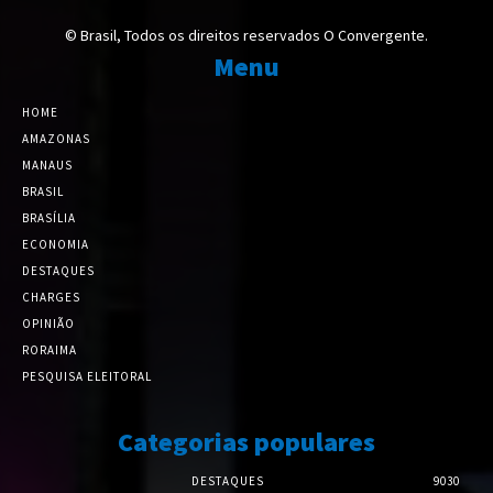
© Brasil, Todos os direitos reservados O Convergente.
Menu
HOME
AMAZONAS
MANAUS
BRASIL
BRASÍLIA
ECONOMIA
DESTAQUES
CHARGES
OPINIÃO
RORAIMA
PESQUISA ELEITORAL
Categorias populares
DESTAQUES
9030