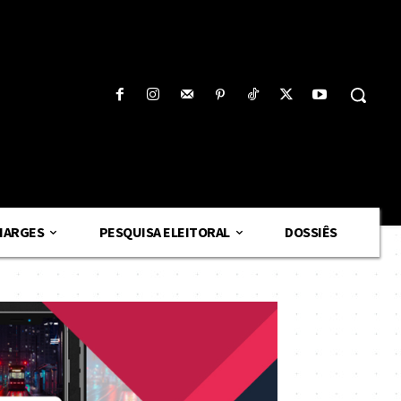
HARGES
PESQUISA ELEITORAL
DOSSIÊS