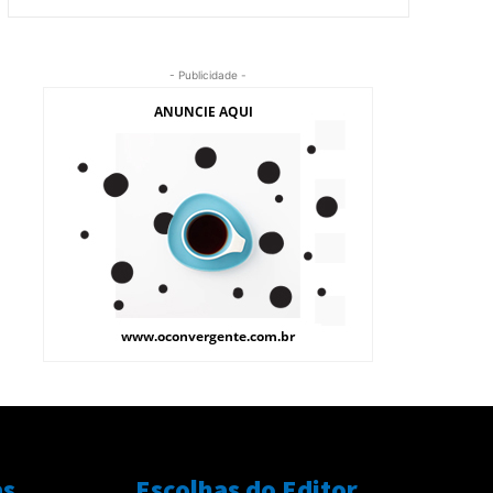
- Publicidade -
as
Escolhas do Editor