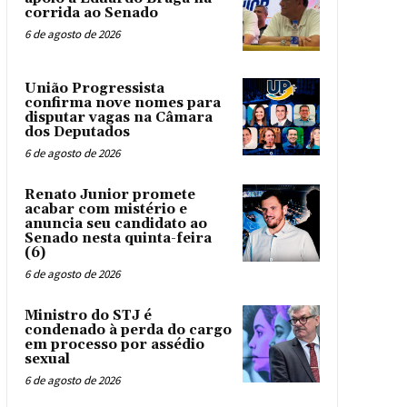
corrida ao Senado
6 de agosto de 2026
União Progressista
confirma nove nomes para
disputar vagas na Câmara
dos Deputados
6 de agosto de 2026
Renato Junior promete
acabar com mistério e
anuncia seu candidato ao
Senado nesta quinta-feira
(6)
6 de agosto de 2026
Ministro do STJ é
condenado à perda do cargo
em processo por assédio
sexual
6 de agosto de 2026