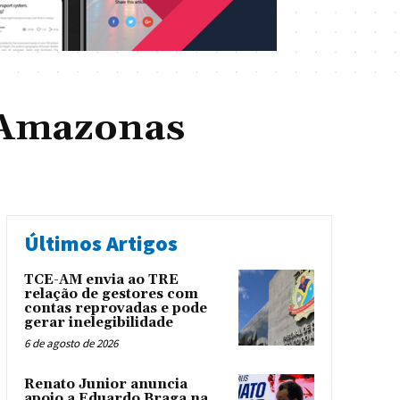
#Amazonas
Últimos Artigos
TCE-AM envia ao TRE
relação de gestores com
contas reprovadas e pode
gerar inelegibilidade
6 de agosto de 2026
Renato Junior anuncia
apoio a Eduardo Braga na