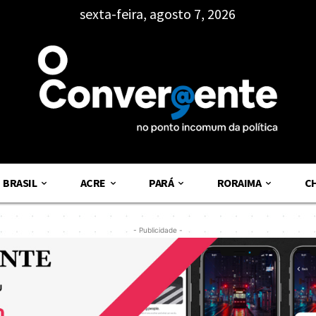
sexta-feira, agosto 7, 2026
BRASIL
ACRE
PARÁ
RORAIMA
C
- Publicidade -