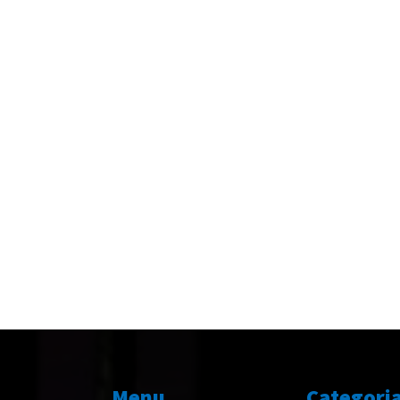
Menu
Categori