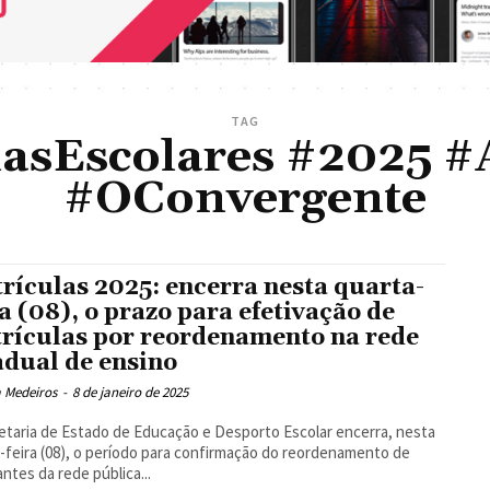
TAG
lasEscolares #2025 
#OConvergente
rículas 2025: encerra nesta quarta-
ra (08), o prazo para efetivação de
rículas por reordenamento na rede
adual de ensino
a Medeiros
-
8 de janeiro de 2025
etaria de Estado de Educação e Desporto Escolar encerra, nesta
-feira (08), o período para confirmação do reordenamento de
ntes da rede pública...