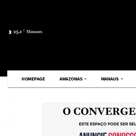
25.1
C
Manaus
HOMEPAGE
AMAZONAS
MANAUS