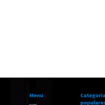
Menu
Categori
populare
HOME