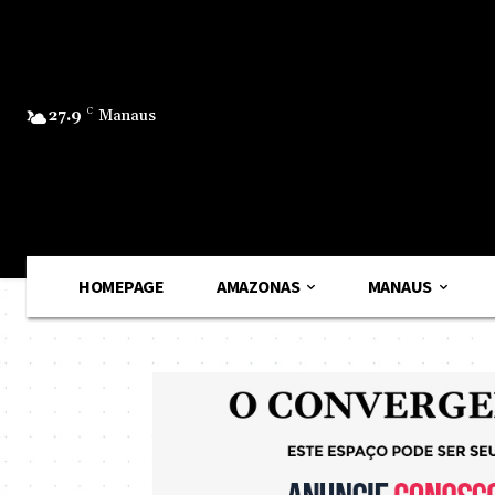
27.9
C
Manaus
HOMEPAGE
AMAZONAS
MANAUS