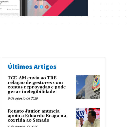
Últimos Artigos
TCE-AM envia ao TRE
relação de gestores com
contas reprovadas e pode
gerar inelegibilidade
6 de agosto de 2026
Renato Junior anuncia
apoio a Eduardo Braga na
corrida ao Senado
6 de agosto de 2026