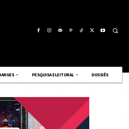
HARGES
PESQUISA ELEITORAL
DOSSIÊS