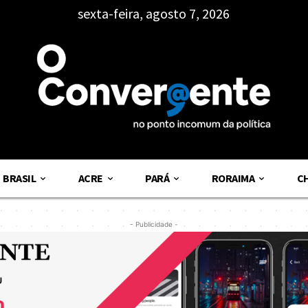
sexta-feira, agosto 7, 2026
BRASIL
ACRE
PARÁ
RORAIMA
C
- Publicidade -