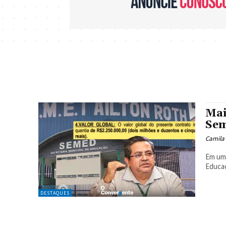
Mai
Sem
Camila
Em um 
Educaç
DESTAQUES