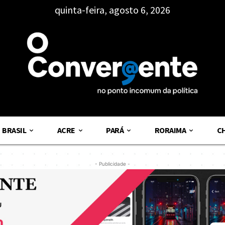
quinta-feira, agosto 6, 2026
BRASIL
ACRE
PARÁ
RORAIMA
C
- Publicidade -