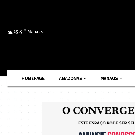
25.4
C
Manaus
HOMEPAGE
AMAZONAS
MANAUS