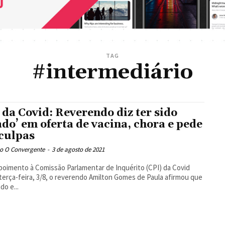
TAG
#intermediário
 da Covid: Reverendo diz ter sido
ado’ em oferta de vacina, chora e pede
culpas
o O Convergente
-
3 de agosto de 2021
oimento à Comissão Parlamentar de Inquérito (CPI) da Covid
terça-feira, 3/8, o reverendo Amilton Gomes de Paula afirmou que
do e...