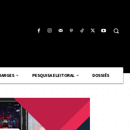
HARGES
PESQUISA ELEITORAL
DOSSIÊS