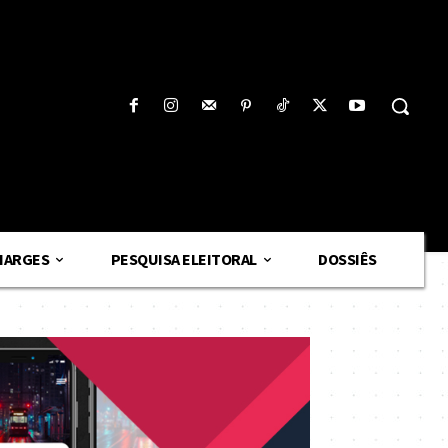
HARGES
PESQUISA ELEITORAL
DOSSIÊS