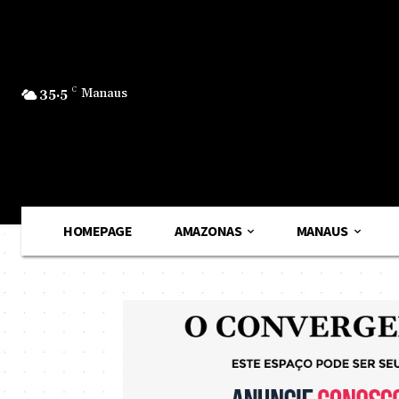
35.5
C
Manaus
HOMEPAGE
AMAZONAS
MANAUS