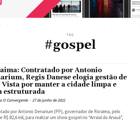
TAG
#gospel
aima: Contratado por Antonio
arium, Regis Danese elogia gestão de
 Vista por manter a cidade limpa e
 estruturada
o O Convergente
-
27 de junho de 2022
tado por Antonio Denarium (PP), governador de Roraima, pelo
de R$ 82,6 mil, para realizar um show gospel no “Arraial do Anauá”,