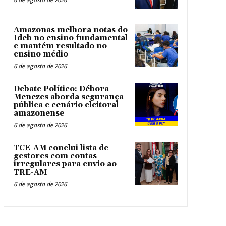
Amazonas melhora notas do
Ideb no ensino fundamental
e mantém resultado no
ensino médio
6 de agosto de 2026
Debate Político: Débora
Menezes aborda segurança
pública e cenário eleitoral
amazonense
6 de agosto de 2026
TCE-AM conclui lista de
gestores com contas
irregulares para envio ao
TRE-AM
6 de agosto de 2026