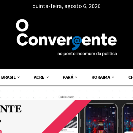
quinta-feira, agosto 6, 2026
BRASIL
ACRE
PARÁ
RORAIMA
C
- Publicidade -