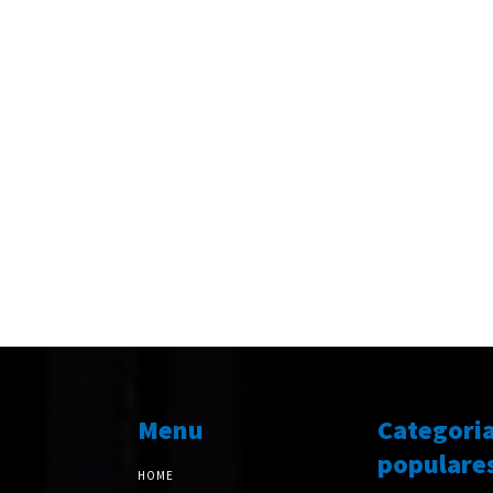
Menu
Categori
populare
HOME