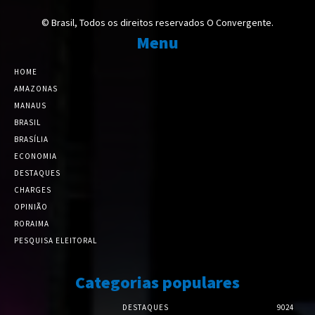
© Brasil, Todos os direitos reservados O Convergente.
Menu
HOME
AMAZONAS
MANAUS
BRASIL
BRASÍLIA
ECONOMIA
DESTAQUES
CHARGES
OPINIÃO
RORAIMA
PESQUISA ELEITORAL
Categorias populares
DESTAQUES
9024