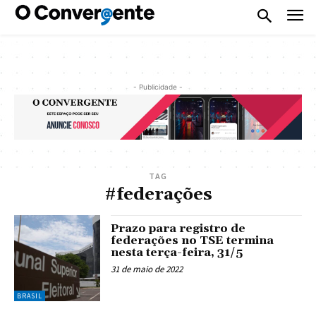
- Publicidade -
TAG
#federações
Prazo para registro de
federações no TSE termina
nesta terça-feira, 31/5
31 de maio de 2022
BRASIL