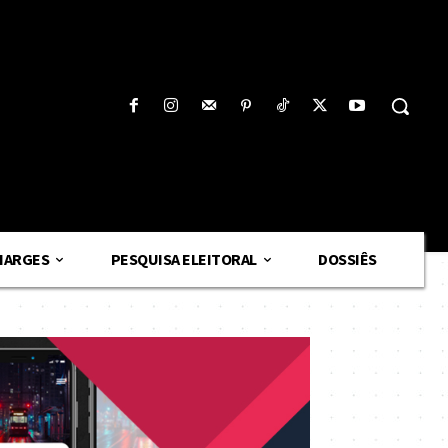
HARGES
PESQUISA ELEITORAL
DOSSIÊS