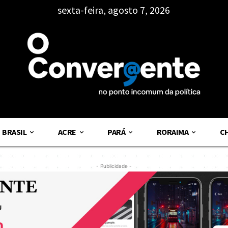
sexta-feira, agosto 7, 2026
BRASIL
ACRE
PARÁ
RORAIMA
C
- Publicidade -