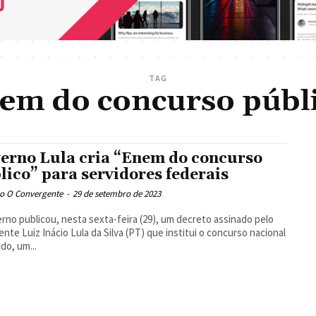
TAG
em do concurso públ
erno Lula cria “Enem do concurso
lico” para servidores federais
o O Convergente
-
29 de setembro de 2023
rno publicou, nesta sexta-feira (29), um decreto assinado pelo
ente Luiz Inácio Lula da Silva (PT) que institui o concurso nacional
ado, um...