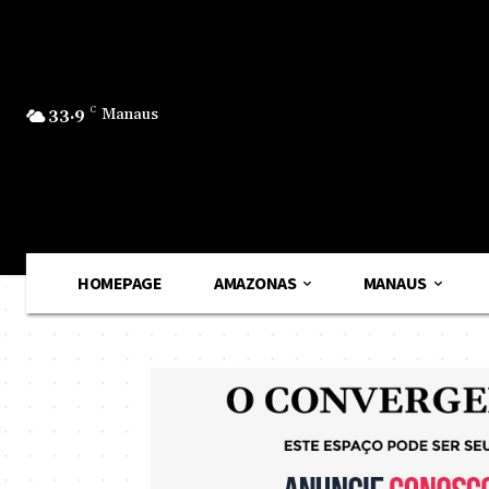
33.9
C
Manaus
HOMEPAGE
AMAZONAS
MANAUS