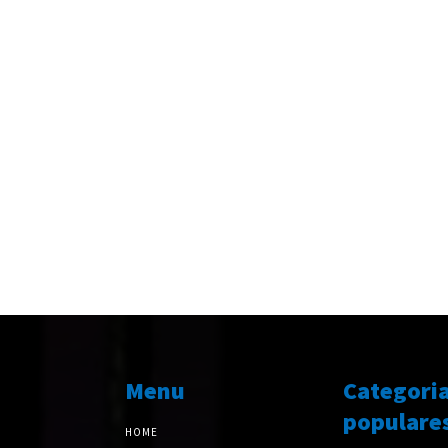
Menu
Categori
populare
HOME