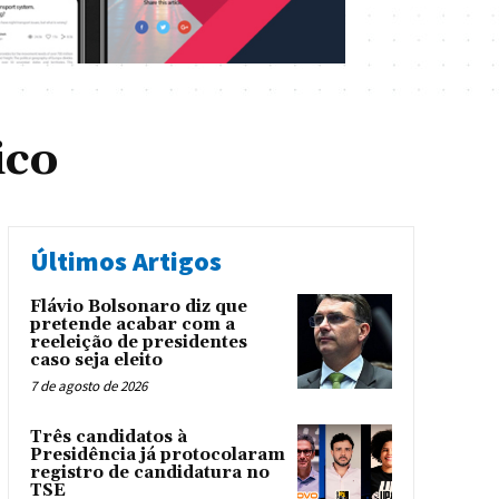
ico
Últimos Artigos
Flávio Bolsonaro diz que
pretende acabar com a
reeleição de presidentes
caso seja eleito
7 de agosto de 2026
Três candidatos à
Presidência já protocolaram
registro de candidatura no
TSE