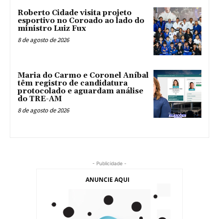
Roberto Cidade visita projeto
esportivo no Coroado ao lado do
ministro Luiz Fux
8 de agosto de 2026
Maria do Carmo e Coronel Aníbal
têm registro de candidatura
protocolado e aguardam análise
do TRE-AM
8 de agosto de 2026
- Publicidade -