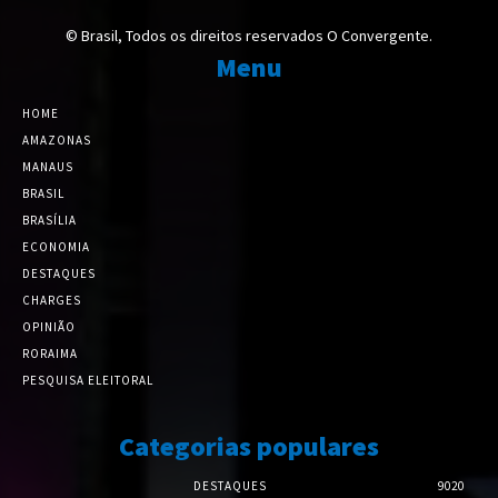
© Brasil, Todos os direitos reservados O Convergente.
Menu
HOME
AMAZONAS
MANAUS
BRASIL
BRASÍLIA
ECONOMIA
DESTAQUES
CHARGES
OPINIÃO
RORAIMA
PESQUISA ELEITORAL
Categorias populares
DESTAQUES
9020