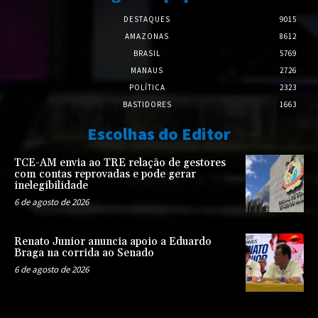
DESTAQUES
9015
AMAZONAS
8612
BRASIL
5769
MANAUS
2726
POLÍTICA
2323
BASTIDORES
1663
Escolhas do Editor
TCE-AM envia ao TRE relação de gestores
com contas reprovadas e pode gerar
inelegibilidade
6 de agosto de 2026
Renato Junior anuncia apoio a Eduardo
Braga na corrida ao Senado
6 de agosto de 2026