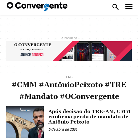
- Publicidade -
TAG
#CMM #AntônioPeixoto #TRE
#Mandato #OConvergente
Após decisão do TRE-AM, CMM
confirma perda de mandato de
Antônio Peixoto
5 de abril de 2024