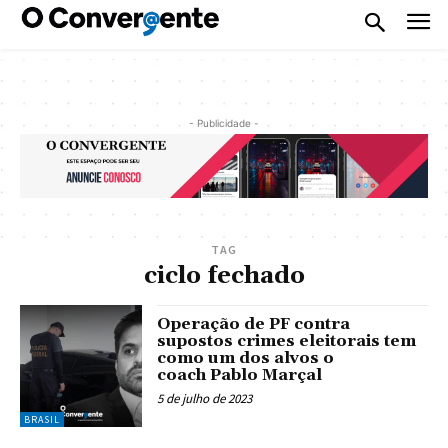
- Publicidade -
TAG
ciclo fechado
Operação de PF contra
supostos crimes eleitorais tem
como um dos alvos o
coach Pablo Marçal
5 de julho de 2023
BRASIL