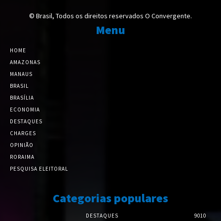
© Brasil, Todos os direitos reservados O Convergente.
Menu
HOME
AMAZONAS
MANAUS
BRASIL
BRASÍLIA
ECONOMIA
DESTAQUES
CHARGES
OPINIÃO
RORAIMA
PESQUISA ELEITORAL
Categorias populares
DESTAQUES
9010