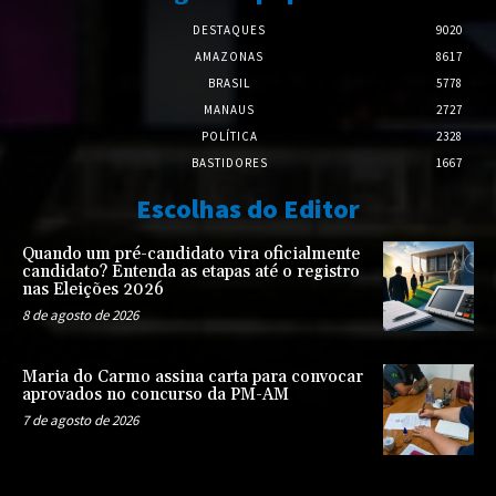
DESTAQUES
9020
AMAZONAS
8617
BRASIL
5778
MANAUS
2727
POLÍTICA
2328
BASTIDORES
1667
Escolhas do Editor
Quando um pré-candidato vira oficialmente
candidato? Entenda as etapas até o registro
nas Eleições 2026
8 de agosto de 2026
Maria do Carmo assina carta para convocar
aprovados no concurso da PM-AM
7 de agosto de 2026