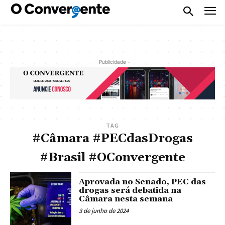
- Publicidade -
TAG
#Câmara #PECdasDrogas
#Brasil #OConvergente
Aprovada no Senado, PEC das
drogas será debatida na
Câmara nesta semana
3 de junho de 2024