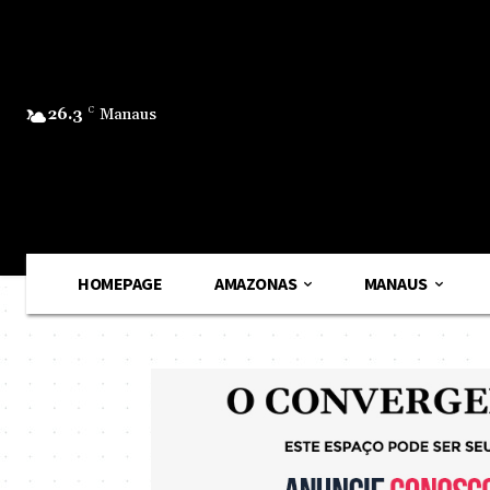
26.3
C
Manaus
HOMEPAGE
AMAZONAS
MANAUS