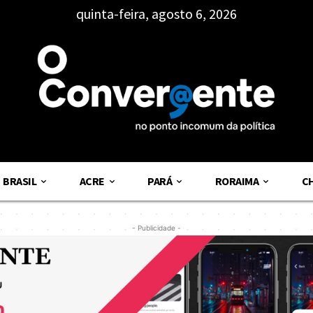
quinta-feira, agosto 6, 2026
BRASIL
ACRE
PARÁ
RORAIMA
C
- Publicidade -