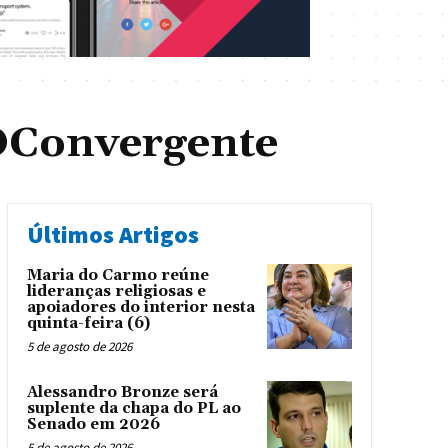
OConvergente
Últimos Artigos
Maria do Carmo reúne
lideranças religiosas e
apoiadores do interior nesta
quinta-feira (6)
5 de agosto de 2026
Alessandro Bronze será
suplente da chapa do PL ao
Senado em 2026
5 de agosto de 2026