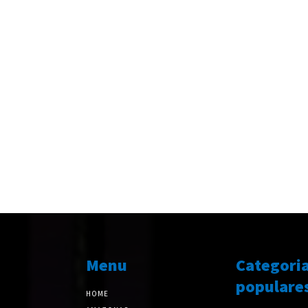
Menu
Categori
populare
HOME