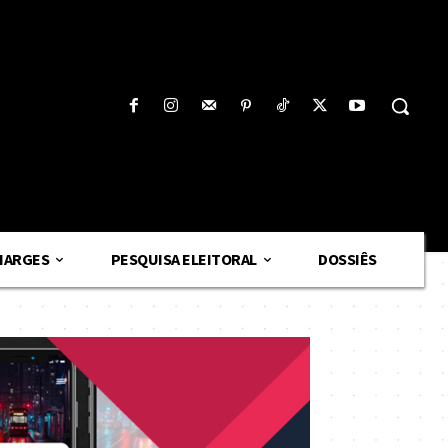
HARGES
PESQUISA ELEITORAL
DOSSIÊS