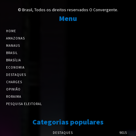
© Brasil, Todos os direitos reservados O Convergente.
Menu
HOME
AMAZONAS
MANAUS
BRASIL
BRASÍLIA
ECONOMIA
DESTAQUES
CHARGES
OPINIÃO
RORAIMA
PESQUISA ELEITORAL
Categorias populares
DESTAQUES
9015