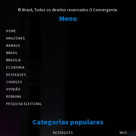
© Brasil, Todos os direitos reservados O Convergente.
Menu
HOME
AMAZONAS
MANAUS
BRASIL
BRASÍLIA
ECONOMIA
DESTAQUES
CHARGES
OPINIÃO
RORAIMA
PESQUISA ELEITORAL
Categorias populares
DESTAQUES
9015