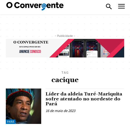
- Publicidade -
TAG
cacique
Líder da aldeia Turé-Mariquita
sofre atentado no nordeste do
Pará
16 de maio de 2023
PARÁ