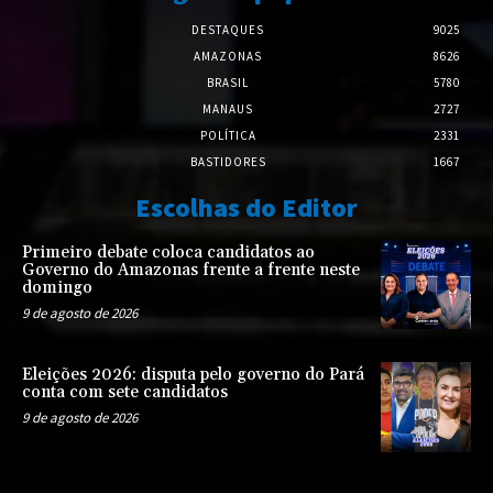
DESTAQUES
9025
AMAZONAS
8626
BRASIL
5780
MANAUS
2727
POLÍTICA
2331
BASTIDORES
1667
Escolhas do Editor
Primeiro debate coloca candidatos ao
Governo do Amazonas frente a frente neste
domingo
9 de agosto de 2026
Eleições 2026: disputa pelo governo do Pará
conta com sete candidatos
9 de agosto de 2026