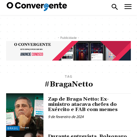
- Publicidade -
TAG
#BragaNetto
Zap de Braga Netto: Ex-
ministro atacava chefes do
Exército e FAB com memes
9 de fevereiro de 2024
BRASIL
Durante entrevista, Bolsonaro