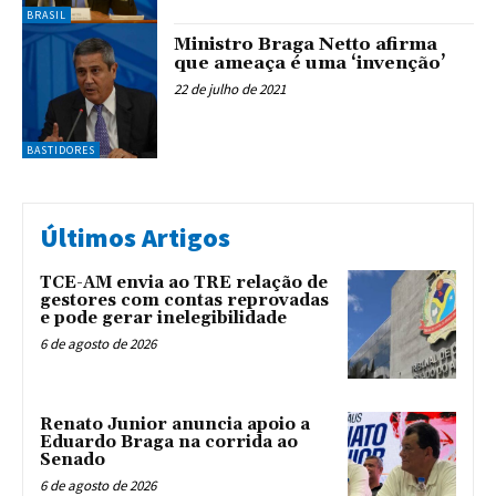
BRASIL
Ministro Braga Netto afirma
que ameaça é uma ‘invenção’
22 de julho de 2021
BASTIDORES
Últimos Artigos
TCE-AM envia ao TRE relação de
gestores com contas reprovadas
e pode gerar inelegibilidade
6 de agosto de 2026
Renato Junior anuncia apoio a
Eduardo Braga na corrida ao
Senado
6 de agosto de 2026