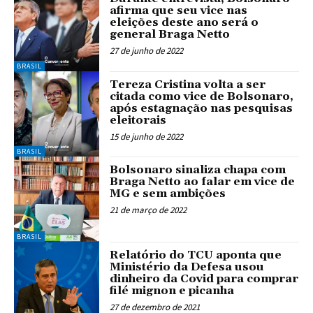
afirma que seu vice nas
eleições deste ano será o
general Braga Netto
27 de junho de 2022
BRASIL
Tereza Cristina volta a ser
citada como vice de Bolsonaro,
após estagnação nas pesquisas
eleitorais
15 de junho de 2022
BRASIL
Bolsonaro sinaliza chapa com
Braga Netto ao falar em vice de
MG e sem ambições
21 de março de 2022
BRASIL
Relatório do TCU aponta que
Ministério da Defesa usou
dinheiro da Covid para comprar
filé mignon e picanha
27 de dezembro de 2021