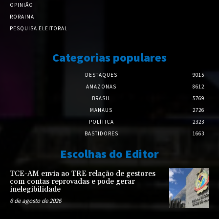
OPINIÃO
RORAIMA
PESQUISA ELEITORAL
Categorias populares
DESTAQUES
9015
AMAZONAS
8612
BRASIL
5769
MANAUS
2726
POLÍTICA
2323
BASTIDORES
1663
Escolhas do Editor
TCE-AM envia ao TRE relação de gestores
com contas reprovadas e pode gerar
inelegibilidade
6 de agosto de 2026